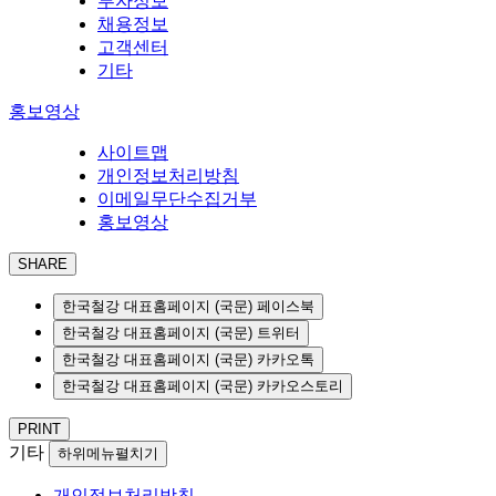
투자정보
채용정보
고객센터
기타
홍보영상
사이트맵
개인정보처리방침
이메일무단수집거부
홍보영상
SHARE
한국철강 대표홈페이지 (국문) 페이스북
한국철강 대표홈페이지 (국문) 트위터
한국철강 대표홈페이지 (국문) 카카오톡
한국철강 대표홈페이지 (국문) 카카오스토리
PRINT
기타
하위메뉴펼치기
개인정보처리방침