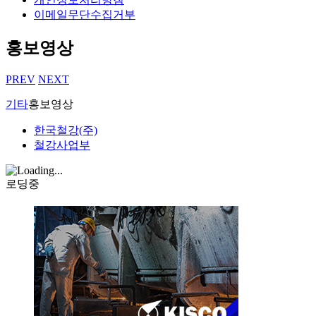
이메일무단수집거부
홍보영상
PREV
NEXT
기타
홍보영상
한국철강(주)
철강사업부
로딩중