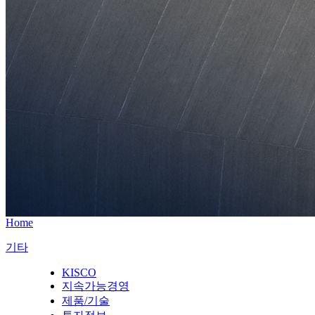
Home
기타
KISCO
지속가능경영
제품/기술