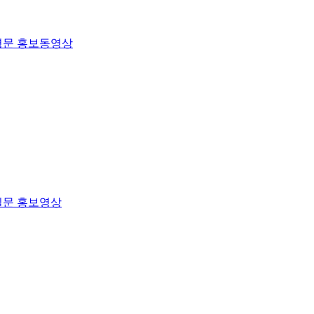
영문 홍보동영상
일문 홍보영상