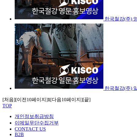
한국철강(주) 
한국철강(주) 
[처음]
[이전10페이지]
1
[다음10페이지]
[끝]
TOP
개인정보취급방침
이메일무단수집거부
CONTACT US
B2B