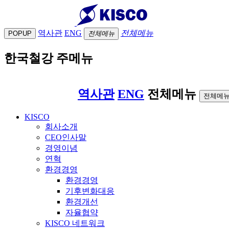
역사관
ENG
전체메뉴
POPUP
전체메뉴
한국철강 주메뉴
역사관
ENG
전체메뉴
전체메뉴
KISCO
회사소개
CEO인사말
경영이념
연혁
환경경영
환경경영
기후변화대응
환경개선
자율협약
KISCO 네트워크