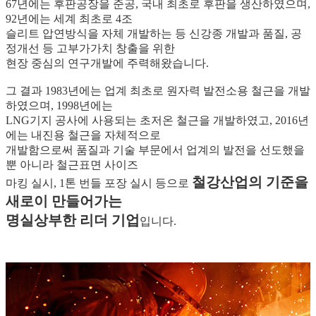
67년에는 후판공장을 준공, 국내 최초로 후판을 생산하였으며,
92년에는 세계 최초로 4조
슬리트 압연방식을 자체 개발하는 등 신강종 개발과 품질, 공
정개선 등 고부가가치 창출을 위한
현장 중심의 연구개발에 주력해왔습니다.
그 결과 1983년에는 업계 최초로 원자력 발전소용 철근을 개발
하였으며, 1998년에는
LNG기지 공사에 사용되는 초저온 철근을 개발하였고, 2016년
에는 내진용 철근을 자체적으로
개발함으로써 품질과 기술 부문에서 업계의 발전을 선도했을
뿐 아니라 철근표면 사이즈
철강산업의 기준을
마킹 실시, 1톤 번들 포장 실시 등으로
새로이 만들어가는
명실상부한 리더 기업
입니다.