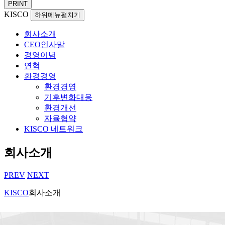
PRINT
KISCO
하위메뉴펼치기
회사소개
CEO인사말
경영이념
연혁
환경경영
환경경영
기후변화대응
환경개선
자율협약
KISCO 네트워크
회사소개
PREV
NEXT
KISCO
회사소개