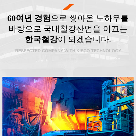
60여년 경험
으로 쌓아온 노하우를
바탕으로
국내철강산업을 이끄는
한국철강
이 되겠습니다.
RESPECTED COMPANY WITH KISCO TECHNOLOGY