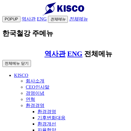
역사관
ENG
전체메뉴
POPUP
전체메뉴
한국철강 주메뉴
역사관
ENG
전체메뉴
전체메뉴 닫기
KISCO
회사소개
CEO인사말
경영이념
연혁
환경경영
환경경영
기후변화대응
환경개선
자율협약