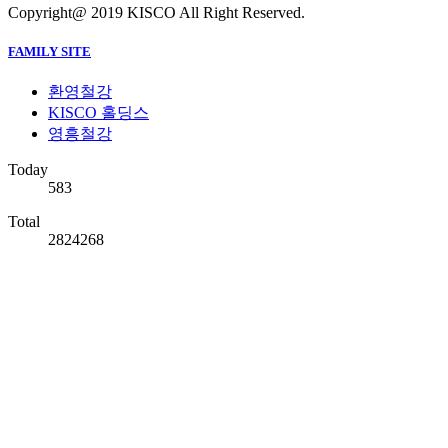
Copyright@ 2019 KISCO All Right Reserved.
FAMILY SITE
환영철강
KISCO 홀딩스
영흥철강
Today
583
Total
2824268