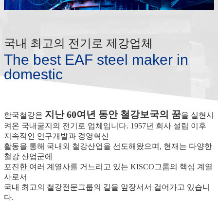
국내 최고의 전기로 제강업체
The best EAF steel maker in
domestic
지난 60여년 동안 철강보국의 꿈
한국철강은
을 실현시
켜온 국내굴지의 전기로 업체입니다. 1957년 회사 설립 이후
지속적인 연구개발과 경영혁신
활동을 통해 국내외 철강산업을 선도해왔으며, 현재는 다양한
철강 산업군에
포진한 여러 계열사를 거느리고 있는 KISCO그룹의 핵심 계열
사로서
국내 최고의 철강전문그룹의 길을 앞장서서 걸어가고 있습니
다.