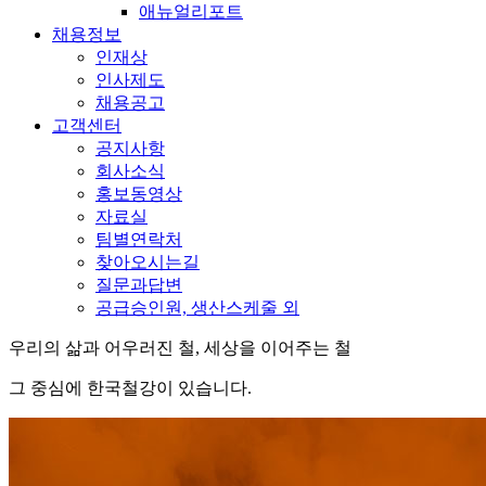
애뉴얼리포트
채용정보
인재상
인사제도
채용공고
고객센터
공지사항
회사소식
홍보동영상
자료실
팀별연락처
찾아오시는길
질문과답변
공급승인원, 생산스케줄 외
우리의 삶과 어우러진 철, 세상을 이어주는 철
그 중심에 한국철강이 있습니다.