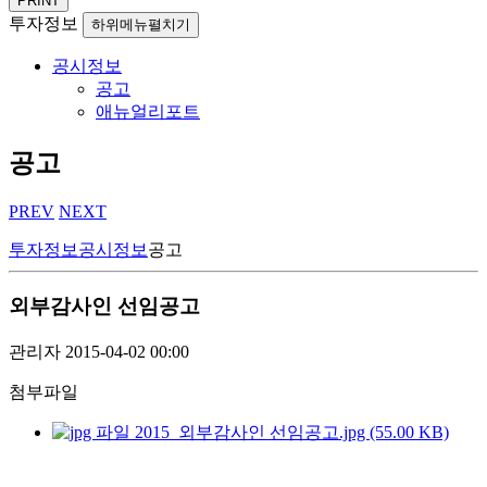
PRINT
투자정보
하위메뉴펼치기
공시정보
공고
애뉴얼리포트
공고
PREV
NEXT
투자정보
공시정보
공고
외부감사인 선임공고
관리자
2015-04-02 00:00
첨부파일
2015_외부감사인 선임공고.jpg (55.00 KB)