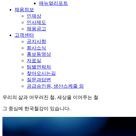
애뉴얼리포트
채용정보
인재상
인사제도
채용공고
고객센터
공지사항
회사소식
홍보동영상
자료실
팀별연락처
찾아오시는길
질문과답변
공급승인원, 생산스케줄 외
우리의 삶과 어우러진 철, 세상을 이어주는 철
그 중심에 한국철강이 있습니다.