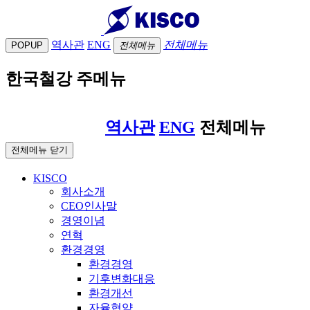
역사관
ENG
전체메뉴
POPUP
전체메뉴
한국철강 주메뉴
역사관
ENG
전체메뉴
전체메뉴 닫기
KISCO
회사소개
CEO인사말
경영이념
연혁
환경경영
환경경영
기후변화대응
환경개선
자율협약