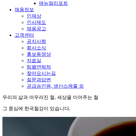
애뉴얼리포트
채용정보
인재상
인사제도
채용공고
고객센터
공지사항
회사소식
홍보동영상
자료실
팀별연락처
찾아오시는길
질문과답변
공급승인원, 생산스케줄 외
우리의 삶과 어우러진 철, 세상을 이어주는 철
그 중심에 한국철강이 있습니다.