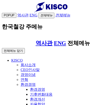
역사관
ENG
전체메뉴
POPUP
전체메뉴
한국철강 주메뉴
역사관
ENG
전체메뉴
전체메뉴 닫기
KISCO
회사소개
CEO인사말
경영이념
연혁
환경경영
환경경영
기후변화대응
환경개선
자율협약