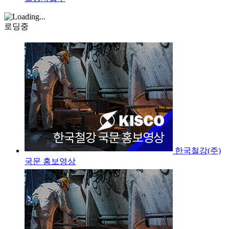
로딩중
한국철강(주)
국문 홍보영상