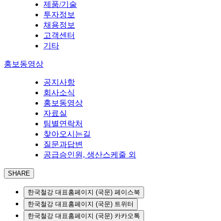
제품/기술
투자정보
채용정보
고객센터
기타
홍보동영상
공지사항
회사소식
홍보동영상
자료실
팀별연락처
찾아오시는길
질문과답변
공급승인원, 생산스케줄 외
SHARE
한국철강 대표홈페이지 (국문) 페이스북
한국철강 대표홈페이지 (국문) 트위터
한국철강 대표홈페이지 (국문) 카카오톡