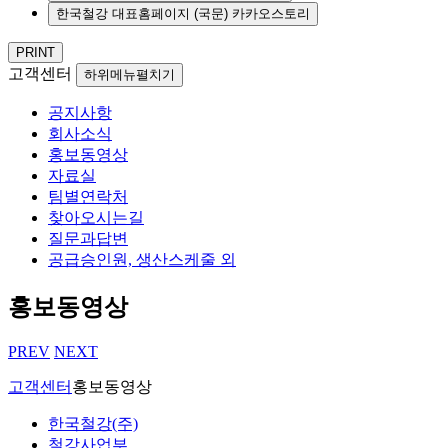
한국철강 대표홈페이지 (국문) 카카오스토리
PRINT
고객센터
하위메뉴펼치기
공지사항
회사소식
홍보동영상
자료실
팀별연락처
찾아오시는길
질문과답변
공급승인원, 생산스케줄 외
홍보동영상
PREV
NEXT
고객센터
홍보동영상
한국철강(주)
철강사업부